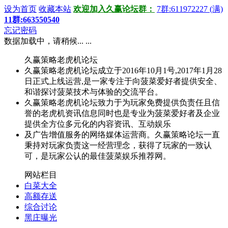
设为首页
收藏本站
欢迎加入久赢论坛群：
7群:611972227 (满)
11群:663550540
忘记密码
数据加载中，请稍候... ...
久赢策略老虎机论坛
久赢策略老虎机论坛成立于2016年10月1号,2017年1月28
日正式上线运营,是一家专注于向菠菜爱好者提供安全、
和谐探讨菠菜技术与体验的交流平台。
久赢策略老虎机论坛致力于为玩家免费提供负责任且信
誉的老虎机资讯信息同时也是专业为菠菜爱好者及企业
提供全方位多元化的内容资讯、互动娱乐
及广告增值服务的网络媒体运营商。久赢策略论坛一直
秉持对玩家负责这一经营理念，获得了玩家的一致认
可，是玩家公认的最佳菠菜娱乐推荐网。
网站栏目
白菜大全
高额存送
综合讨论
黑庄曝光