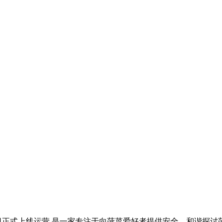
1月28日正式上线运营,是一家专注于向菠菜爱好者提供安全、和谐