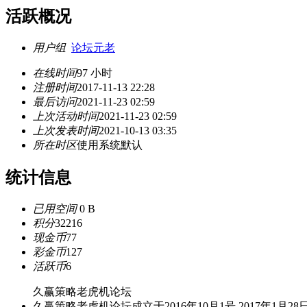
活跃概况
用户组
论坛元老
在线时间
97 小时
注册时间
2017-11-13 22:28
最后访问
2021-11-23 02:59
上次活动时间
2021-11-23 02:59
上次发表时间
2021-10-13 03:35
所在时区
使用系统默认
统计信息
已用空间
0 B
积分
32216
现金币
77
彩金币
127
活跃币
6
久赢策略老虎机论坛
久赢策略老虎机论坛成立于2016年10月1号,2017年