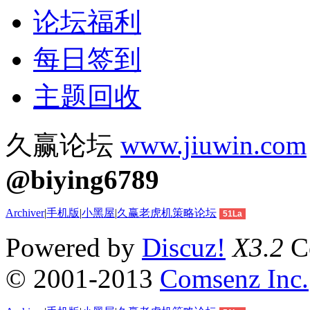
论坛福利
每日签到
主题回收
久赢论坛
www.jiuwin.com
@biying6789
Archiver
|
手机版
|
小黑屋
|
久赢老虎机策略论坛
51La
Powered by
Discuz!
X3.2
Co
© 2001-2013
Comsenz Inc.