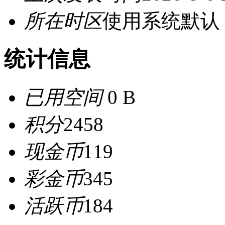
所在时区
使用系统默认
统计信息
已用空间
0 B
积分
2458
现金币
119
彩金币
345
活跃币
184