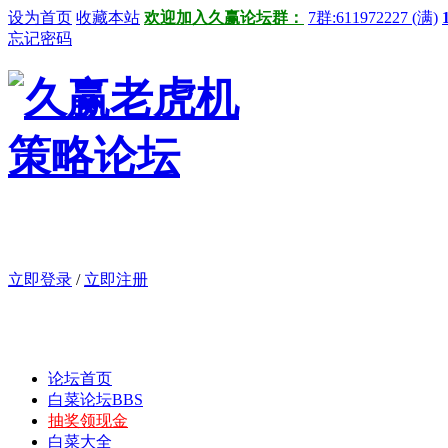
设为首页
收藏本站
欢迎加入久赢论坛群：
7群:611972227 (满)
忘记密码
立即登录
/
立即注册
论坛首页
白菜论坛
BBS
抽奖领现金
白菜大全