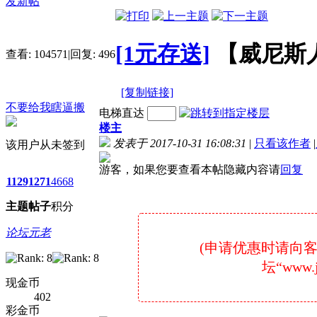
发新帖
[1元存送]
【威尼斯人
查看:
104571
|
回复:
496
[复制链接]
不要给我瞎逼搬
电梯直达
楼主
发表于 2017-10-31 16:08:31
|
只看该作者
|
该用户从未签到
游客，如果您要查看本帖隐藏内容请
回复
1129
1271
4668
主题
帖子
积分
论坛元老
(申请优惠时请向
坛“www.
现金币
402
彩金币