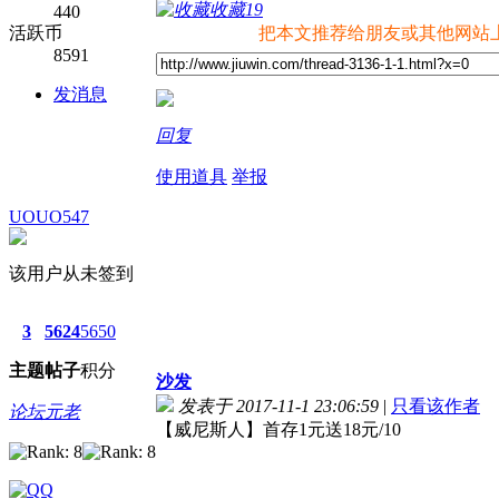
收藏
19
440
活跃币
把本文推荐给朋友或其他网站
8591
发消息
回复
使用道具
举报
UOUO547
该用户从未签到
3
5624
5650
主题
帖子
积分
沙发
发表于 2017-11-1 23:06:59
|
只看该作者
论坛元老
【威尼斯人】首存1元送18元/10