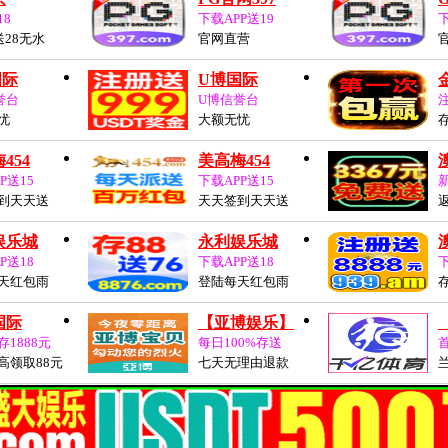
18
下载APP送19
下
送28无水
官网直营
国际
U博国际
誉台
U博信誉台
忧
大额无忧
存
454
美高梅454
P送15
下载APP送15
到天天送
天天签到天天送
返
娱乐城
永利娱乐城
P送18
下载APP送18
下
天红包雨
登陆每天红包雨
存
国际
【亚博娱乐】
1888元
每日100%存送
高领取88元
七天无理由退款