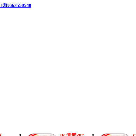
11群:663550540
京
PG官网397